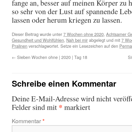
fange an, besser auf meinen Körper zu 
so sehr von der Lust auf spannende Leb
lassen oder herum kriegen zu lassen.
Dieser Beitrag wurde unter
7 Wochen ohne 2020
,
Achtsamer G
Gesundheit und Wohlfühlen
,
Nah bei mir
abgelegt und mit
7 Wo
Pralinen
verschlagwortet. Setze ein Lesezeichen auf den
Permal
←
Sieben Wochen ohne | 2020 | Tag 18
Si
Schreibe einen Kommentar
Deine E-Mail-Adresse wird nicht veröffe
*
Felder sind mit
markiert
Kommentar
*