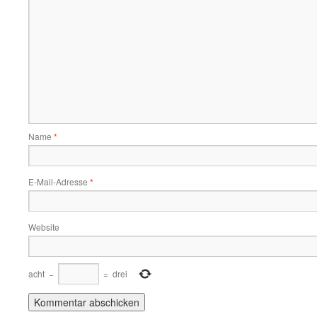
Name
*
E-Mail-Adresse
*
Website
acht
−
=
drei