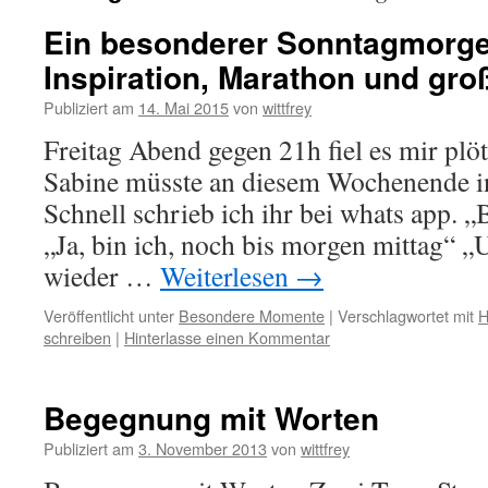
Ein besonderer Sonntagmorge
Inspiration, Marathon und g
Publiziert am
14. Mai 2015
von
wittfrey
Freitag Abend gegen 21h fiel es mir plöt
Sabine müsste an diesem Wochenende i
Schnell schrieb ich ihr bei whats app. 
„Ja, bin ich, noch bis morgen mittag“ 
wieder …
Weiterlesen
→
Veröffentlicht unter
Besondere Momente
|
Verschlagwortet mit
H
schreiben
|
Hinterlasse einen Kommentar
Begegnung mit Worten
Publiziert am
3. November 2013
von
wittfrey