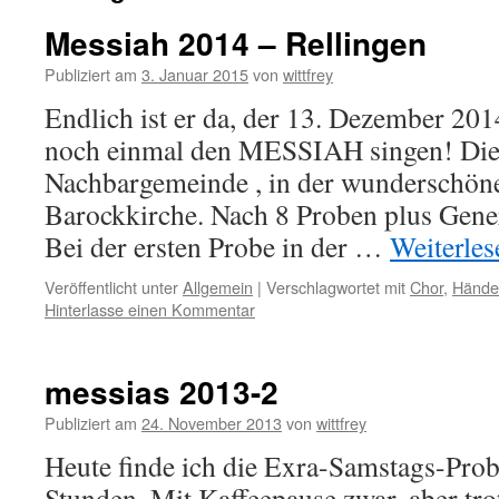
Messiah 2014 – Rellingen
Publiziert am
3. Januar 2015
von
wittfrey
Endlich ist er da, der 13. Dezember 20
noch einmal den MESSIAH singen! Die
Nachbargemeinde , in der wunderschöne
Barockkirche. Nach 8 Proben plus Genera
Bei der ersten Probe in der …
Weiterle
Veröffentlicht unter
Allgemein
|
Verschlagwortet mit
Chor
,
Hände
Hinterlasse einen Kommentar
messias 2013-2
Publiziert am
24. November 2013
von
wittfrey
Heute finde ich die Exra-Samstags-Prob
Stunden. Mit Kaffeepause zwar, aber tro