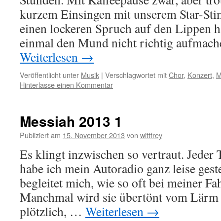
kurzem Einsingen mit unserem Star-St
einen lockeren Spruch auf den Lippen h
einmal den Mund nicht richtig aufmach
Weiterlesen
→
Veröffentlicht unter
Musik
|
Verschlagwortet mit
Chor
,
Konzert
,
M
Hinterlasse einen Kommentar
Messiah 2013 1
Publiziert am
15. November 2013
von
wittfrey
Es klingt inzwischen so vertraut. Jeder 
habe ich mein Autoradio ganz leise geste
begleitet mich, wie so oft bei meiner Fa
Manchmal wird sie übertönt vom Lärm 
plötzlich, …
Weiterlesen
→