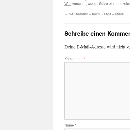
Weit
verschlagwortet. Setze ein Lesezei
←
Neuseeland – noch 5 Tage – Maori
Schreibe einen Kommen
Deine E-Mail-Adresse wird nicht ver
Kommentar
*
Name
*