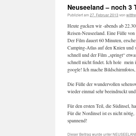
Neuseeland – noch 3 
Publiziert am
27. Februar 2013
von
wittfr
Heute gucken wir -abends ab 22.30!
Reisen-Neuseeland. Eine Fülle von 
Der Film dauert 60 Minuten, ersche
Camping-Atlas auf den Knien und s
schnell und der Film „springt“ etwa
schnell nicht findet. Ich hole mei
google! Ich mache Bildschirmfotos, 
Die Fülle der wundervollen sehensw
wieder einmal sehr beeindruckt und 
Für den ersten Teil, die Südinsel, ha
Für die Nordinsel ist es nicht nötig
spannend!
Dieser Beitrag wurde unter
NEUSEELAN