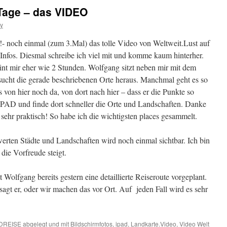
Tage – das VIDEO
ey
- noch einmal (zum 3.Mal) das tolle Video von Weltweit.Lust auf
Infos. Diesmal schreibe ich viel mit und komme kaum hinterher.
int mir eher wie 2 Stunden. Wolfgang sitzt neben mir mit dem
ucht die gerade beschriebenen Orte heraus. Manchmal geht es so
s von hier noch da, von dort nach hier – dass er die Punkte so
n iPAD und finde dort schneller die Orte und Landschaften. Danke
sehr praktisch! So habe ich die wichtigsten places gesammelt.
erten Städte und Landschaften wird noch einmal sichtbar. Ich bin
die Vorfreude steigt.
t Wolfgang bereits gestern eine detaillierte Reiseroute vorgeplant.
, sagt er, oder wir machen das vor Ort. Auf jeden Fall wird es sehr
DREISE
abgelegt und mit
Bildschirmfotos
,
ipad
,
Landkarte.Video
,
Video Welt