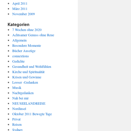
April 2011
März 2011
November 2009
Kategorien
7 Wochen ohne 2020
Achtsamer Genuss ohne Reue
Allgemein
Besondere Momente
Bücher Auszüge
connextions
Gedichte
Gesundheit und Wohlfühlen
Kirche und Spiritualität
Krisen und Gewinne
Looser -Gedanken
Musik
Nachtgedanken
Nah bei mir
NEUSEELANDREISE
Nordinsel
Oktober 2011 Bewegte Tage
Privat
Reisen
Sydney