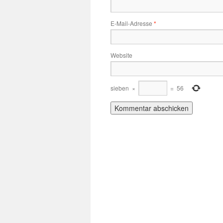
E-Mail-Adresse
*
Website
sieben
×
=
56