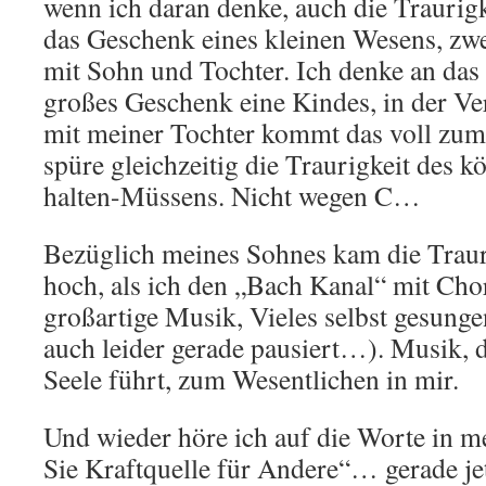
wenn ich daran denke, auch die Traurigk
das Geschenk eines kleinen Wesens, zwei
mit Sohn und Tochter. Ich denke an das
großes Geschenk eine Kindes, in der V
mit meiner Tochter kommt das voll zum
spüre gleichzeitig die Traurigkeit des k
halten-Müssens. Nicht wegen C…
Bezüglich meines Sohnes kam die Traur
hoch, als ich den „Bach Kanal“ mit Chor
großartige Musik, Vieles selbst gesunge
auch leider gerade pausiert…). Musik, d
Seele führt, zum Wesentlichen in mir.
Und wieder höre ich auf die Worte in 
Sie Kraftquelle für Andere“… gerade jetz