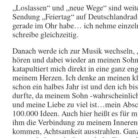
„Loslassen“ und „neue Wege“ sind weite
Sendung „Feiertag“ auf Deutschlandradi
gerade im Ohr habe… ich nehme einzel
schreibe gleichzeitig.
Danach werde ich zur Musik wechseln, 
hören und dabei wieder an meinen Soh
katapultiert mich direkt in eine ganz e
meinem Herzen. Ich denke an meinen kle
schon ein halbes Jahr ist und den ich bi
durfte, da meinem Sohn -wahrscheinli
und meine Liebe zu viel ist…mein Abs
100.000 Ideen. Auch hier heißt es für m
ihm die Verbindung zu meinem Innere
kommen, Achtsamkeit ausstrahlen. Ganz 