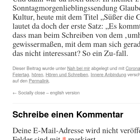
Sonntagmorgenlieblingssendung Glaub
Kultur, heute mit dem Titel „Süßer die 
lautet da doch der erste Satz: „Es kommt
dass man beim Schreiben von dem ‚umhü
gewissermaßen, mit dem man sich gerad
das nicht interessant? So ein Zu-fall.
Dieser Beitrag wurde unter
Nah bei mir
abgelegt und mit
Coron
Feiertag
,
hören
,
Hören und Schreiben
,
Innere Anbindung
versch
auf den
Permalink
.
←
Socially close – english version
Schreibe einen Kommentar
Deine E-Mail-Adresse wird nicht veröffe
*
Felder sind mit
markiert