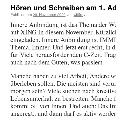
Hören und Schreiben am 1. A
Publiziert am
29. November 2020
von
wittfrey
Innere Anbindung ist das Thema der W
auf XING In diesem November. Kürzlic
eingeladen. Innere Anbindung ist IMME
Thema. Immer. Und jetzt erst recht, in d
für Viele herausfordernden C-Zeit. Fra
auch nach dem Guten, was passiert.
Manche haben zu viel Arbeit, Andere wis
überleben sollen. Die meisten sind veru
morgen sein? Viele suchen nach kreative
Lebensunterhalt zu bestreiten. Manche f
kommt oft von Innen. Und auch: Das I
angeregt.. und dann darf es aktiv werden.