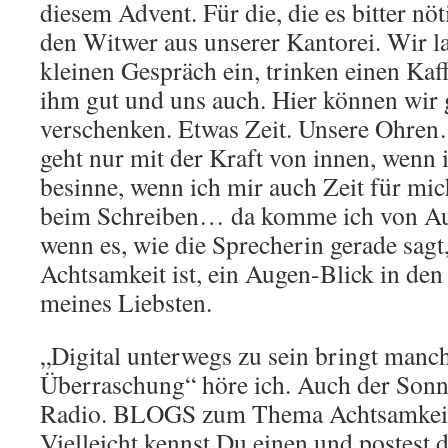
diesem Advent. Für die, die es bitter nö
den Witwer aus unserer Kantorei. Wir l
kleinen Gespräch ein, trinken einen Ka
ihm gut und uns auch. Hier können wir g
verschenken. Etwas Zeit. Unsere Ohren
geht nur mit der Kraft von innen, wenn 
besinne, wenn ich mir auch Zeit für mi
beim Schreiben… da komme ich von Au
wenn es, wie die Sprecherin gerade sagt
Achtsamkeit ist, ein Augen-Blick in de
meines Liebsten.
„Digital unterwegs zu sein bringt manc
Überraschung“ höre ich. Auch der Sonn
Radio. BLOGS zum Thema Achtsamkeit.
Vielleicht kennst Du einen und postest