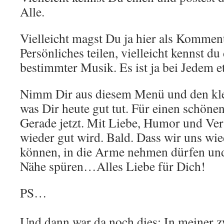
Alle.
Vielleicht magst Du ja hier als Kommen
Persönliches teilen, vielleicht kennst d
bestimmter Musik. Es ist ja bei Jedem
Nimm Dir aus diesem Menü und den klei
was Dir heute gut tut. Für einen schöne
Gerade jetzt. Mit Liebe, Humor und Vert
wieder gut wird. Bald. Dass wir uns wi
können, in die Arme nehmen dürfen und
Nähe spüren…Alles Liebe für Dich!
PS…
Und dann war da noch dies: In meiner z