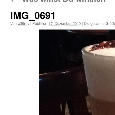
IMG_0691
Von
wittfrey
|
Publiziert
17. Dezember 2012
|
Die gesamte Größe