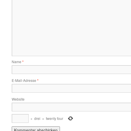
Name
*
E-Mail-Adresse
*
Website
×
drei
=
twenty four