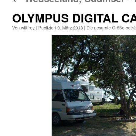
OLYMPUS DIGITAL 
Von
wittfrey
|
Publiziert
9. März 2013
|
Die gesamte Größe betr