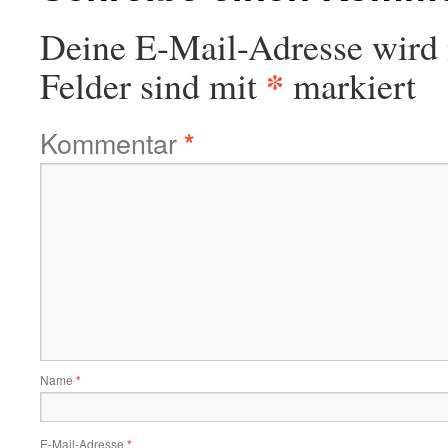
Deine E-Mail-Adresse wird n
*
Felder sind mit
markiert
Kommentar
*
Name
*
E-Mail-Adresse
*