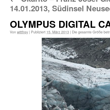
14.01.2013, Südinsel Neuse
OLYMPUS DIGITAL 
Von
wittfrey
|
Publiziert
15. März 2013
|
Die gesamte Größe bet