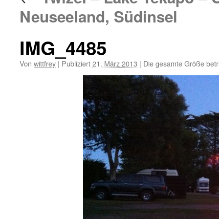
Neuseeland, Südinsel
IMG_4485
Von
wittfrey
|
Publiziert
21. März 2013
|
Die gesamte Größe bet