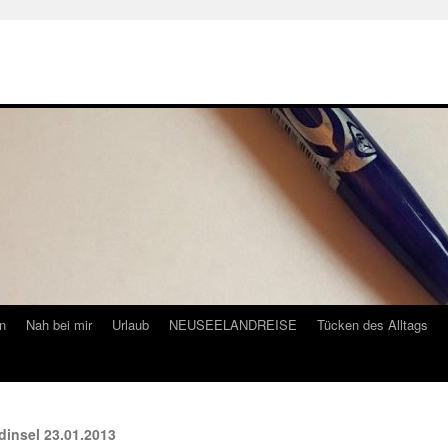
n
Nah bei mir
Urlaub
NEUSEELANDREISE
Tücken des Alltags
dinsel 23.01.2013