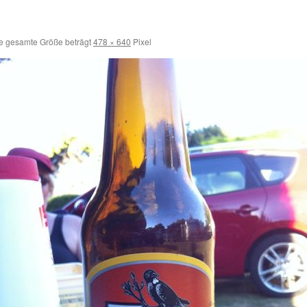
e gesamte Größe beträgt
478 × 640
Pixel