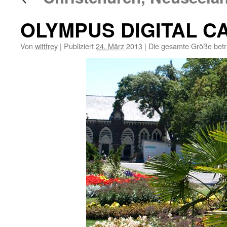
OLYMPUS DIGITAL 
Von
wittfrey
|
Publiziert
24. März 2013
|
Die gesamte Größe bet