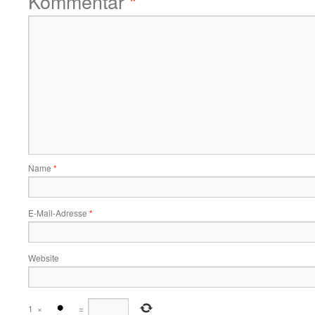
Kommentar
*
Name
*
E-Mail-Adresse
*
Website
1
×
=