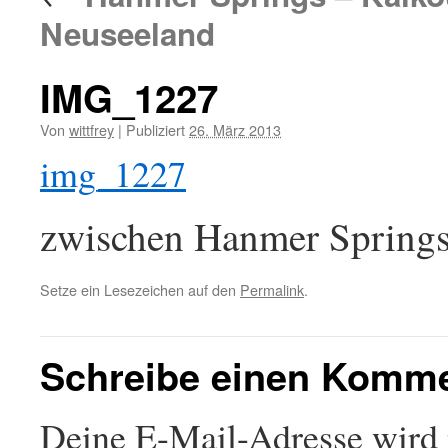
Neuseeland
IMG_1227
Von
wittfrey
|
Publiziert
26. März 2013
img_1227
zwischen Hanmer Springs
Setze ein Lesezeichen auf den
Permalink
.
Schreibe einen Komm
Deine E-Mail-Adresse wird n