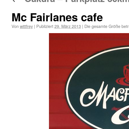
Mc Fairlanes cafe
Von
wittfrey
|
Publiziert
29. März 2013
|
Die gesamte Größe bet