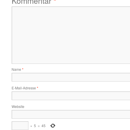
Kommentar
*
Name
*
E-Mail-Adresse
*
Website
×
5
=
45