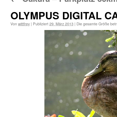
OLYMPUS DIGITAL 
Von
wittfrey
|
Publiziert
29. März 2013
|
Die gesamte Größe bet