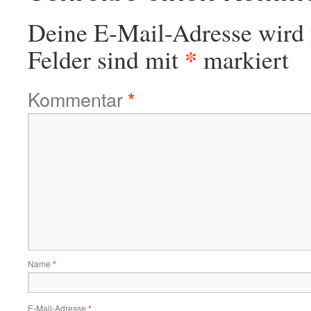
Deine E-Mail-Adresse wird n
*
Felder sind mit
markiert
Kommentar
*
Name
*
E-Mail-Adresse
*