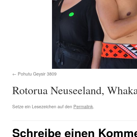
Pohutu Geysir 3809
Rotorua Neuseeland, Whak
Setze ein Lesezeichen auf den
Permalink
.
Schreibe einen Komm