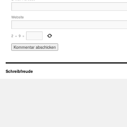
Website
2
×
9
=
Schreibfreude