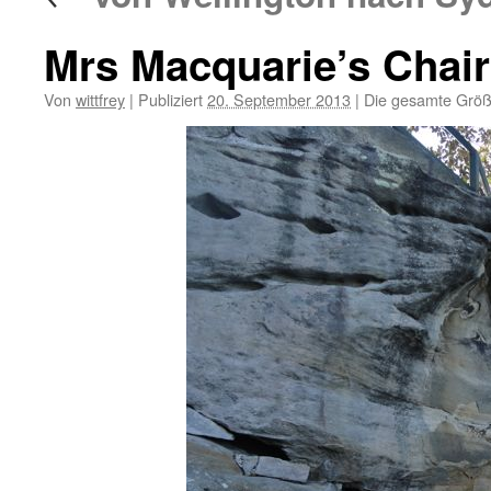
Mrs Macquarie’s Chai
Von
wittfrey
|
Publiziert
20. September 2013
|
Die gesamte Größ