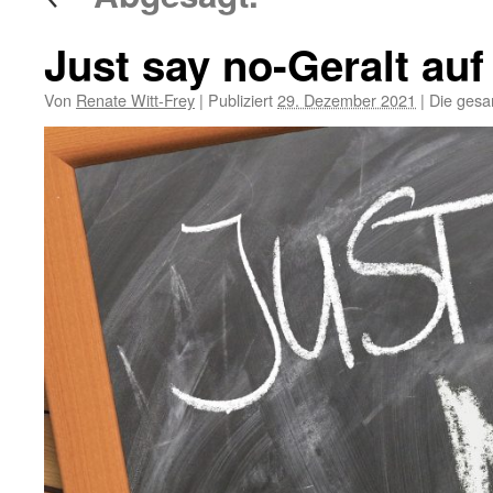
Just say no-Geralt au
Von
Renate Witt-Frey
|
Publiziert
29. Dezember 2021
|
Die gesa