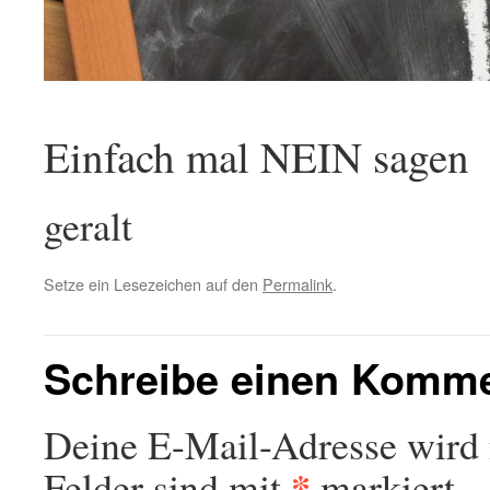
Einfach mal NEIN sagen
geralt
Setze ein Lesezeichen auf den
Permalink
.
Schreibe einen Komm
Deine E-Mail-Adresse wird n
*
Felder sind mit
markiert