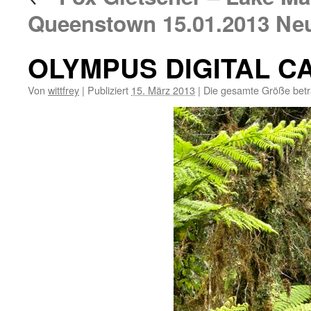
Queenstown 15.01.2013 Neu
OLYMPUS DIGITAL 
Von
wittfrey
|
Publiziert
15. März 2013
|
Die gesamte Größe bet