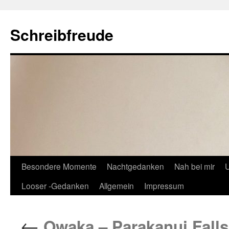
Schreibfreude
Besondere Momente
Nachtgedanken
Nah bei mir
U
Looser -Gedanken
Allgemein
Impressum
←
Owaka – Parakanui Falls