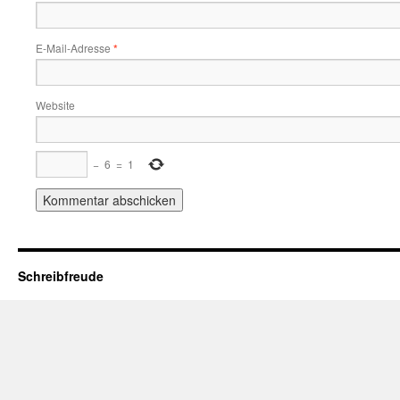
E-Mail-Adresse
*
Website
−
6
=
1
Schreibfreude