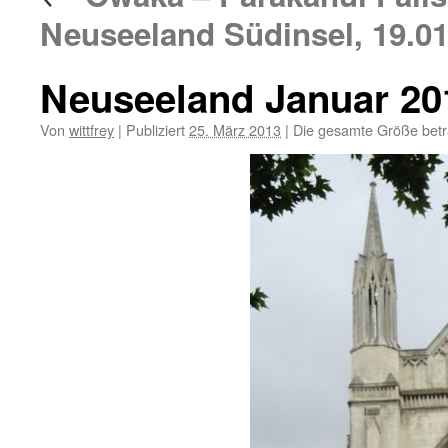
Neuseeland Südinsel, 19.01
Neuseeland Januar 20
Von
wittfrey
|
Publiziert
25. März 2013
|
Die gesamte Größe bet