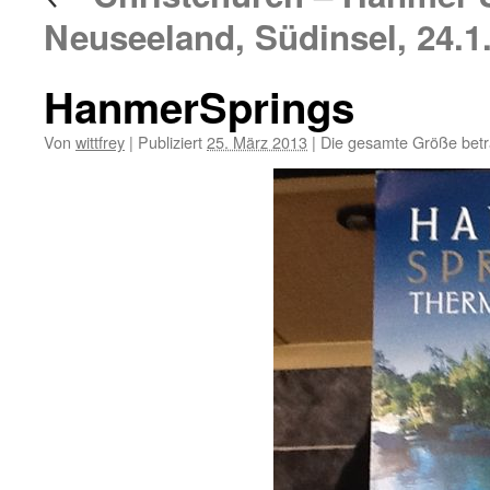
Neuseeland, Südinsel, 24.1
HanmerSprings
Von
wittfrey
|
Publiziert
25. März 2013
|
Die gesamte Größe bet