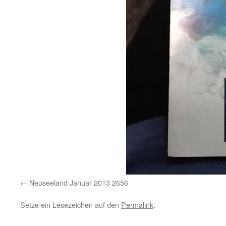
Neuseeland Januar 2013 2656
Setze ein Lesezeichen auf den
Permalink
.