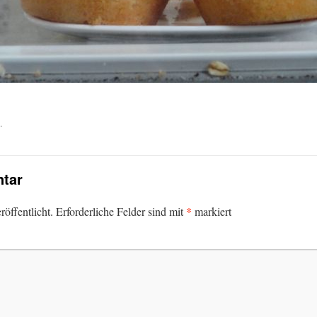
.
tar
*
öffentlicht.
Erforderliche Felder sind mit
markiert