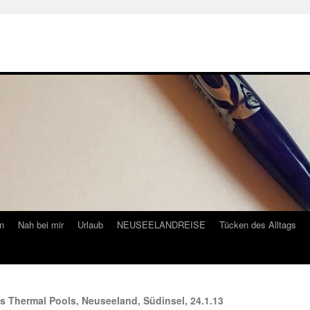
n
Nah bei mir
Urlaub
NEUSEELANDREISE
Tücken des Alltags
 Thermal Pools, Neuseeland, Südinsel, 24.1.13