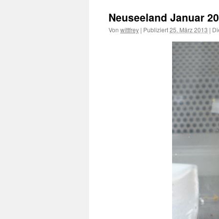
Neuseeland Januar 20
Von
wittfrey
|
Publiziert
25. März 2013
|
Di