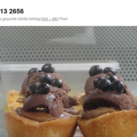
13 2656
e gesamte Größe beträgt
640 × 480
Pixel