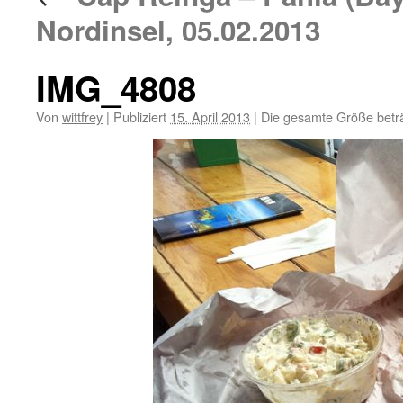
Nordinsel, 05.02.2013
IMG_4808
Von
wittfrey
|
Publiziert
15. April 2013
|
Die gesamte Größe betr