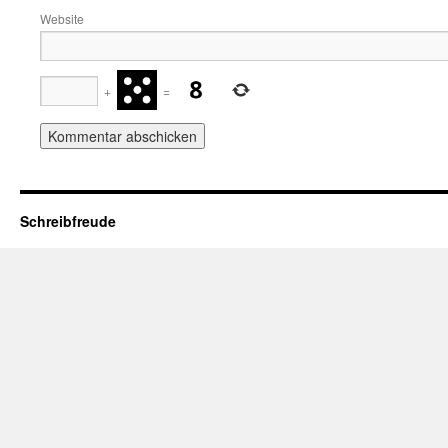
Website
+
=
Schreibfreude