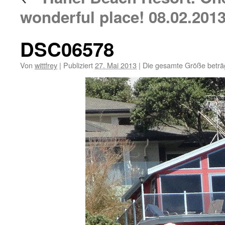
wonderful place! 08.02.201
DSC06578
Von
wittfrey
|
Publiziert
27. Mai 2013
|
Die gesamte Größe beträ