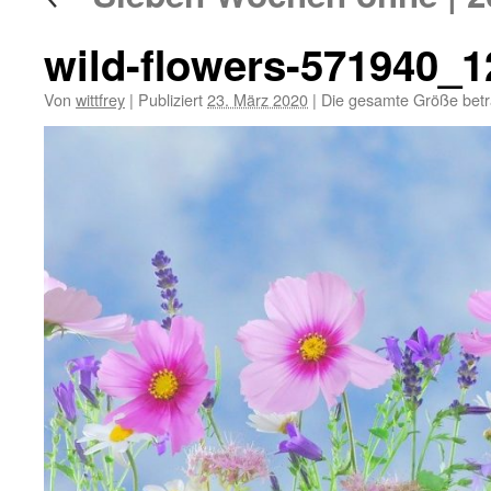
wild-flowers-571940_1
Von
wittfrey
|
Publiziert
23. März 2020
|
Die gesamte Größe bet