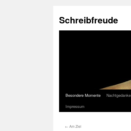
Schreibfreude
Besondere Momente
Nachtgedanke
Impressum
←
Am Ziel