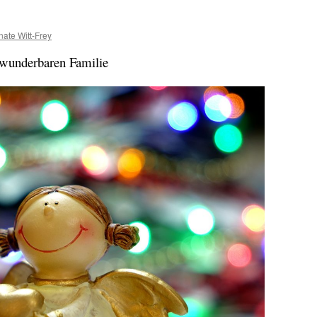
ate Witt-Frey
wunderbaren Familie