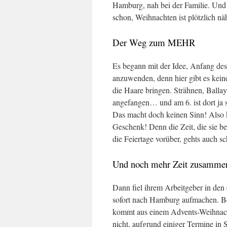
Hamburg, nah bei der Familie. Und 
schon, Weihnachten ist plötzlich nä
Der Weg zum MEHR
Es begann mit der Idee, Anfang de
anzuwenden, denn hier gibt es keine
die Haare bringen. Strähnen, Ballay
angefangen… und am 6. ist dort ja 
Das macht doch keinen Sinn! Also 
Geschenk! Denn die Zeit, die sie b
die Feiertage vorüber, gehts auch 
Und noch mehr Zeit zusamm
Dann fiel ihrem Arbeitgeber in den 
sofort nach Hamburg aufmachen. Be
kommt aus einem Advents-Weihna
nicht, aufgrund einiger Termine in S