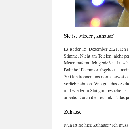
Sie ist wieder „zuhause“
Es ist der 15. Dezember 2021. Ich 
Stimme. Nicht am Telefon, nicht per
Meter entfernt. Ich genieße…lausch
Bahnhof Dammtor abgeholt… meine To
700 km trennen uns normalerweise
vorlieb nehmen. Wie gut, dass es d
und wieder in Stuttgart besuche, i
arbeite. Durch die Technik ist das j
Zuhause
Nun ist sie hier. Zuhause? Ich mus