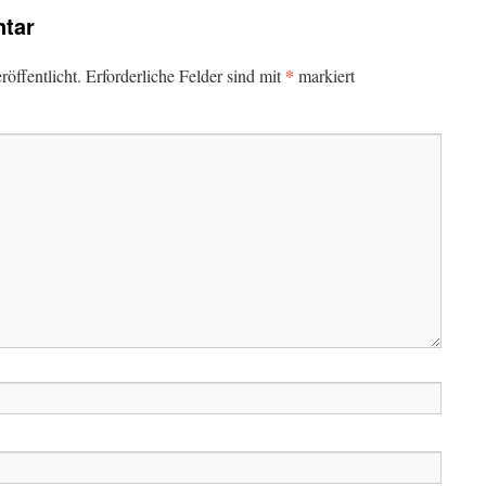
tar
*
öffentlicht.
Erforderliche Felder sind mit
markiert