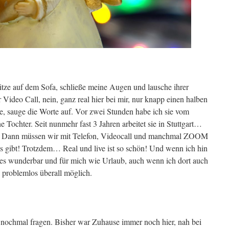
sitze auf dem Sofa, schließe meine Augen und lausche ihrer
 Video Call, nein, ganz real hier bei mir, nur knapp einen halben
e, sauge die Worte auf. Vor zwei Stunden habe ich sie vom
chter. Seit nunmehr fast 3 Jahren arbeitet sie in Stuttgart…
. Dann müssen wir mit Telefon, Videocall und manchmal ZOOM
as gibt! Trotzdem… Real und live ist so schön! Und wenn ich hin
st es wunderbar und für mich wie Urlaub, auch wenn ich dort auch
a problemlos überall möglich.
s nochmal fragen. Bisher war Zuhause immer noch hier, nah bei