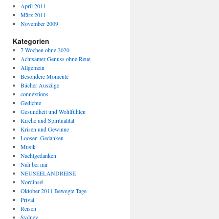
April 2011
März 2011
November 2009
Kategorien
7 Wochen ohne 2020
Achtsamer Genuss ohne Reue
Allgemein
Besondere Momente
Bücher Auszüge
connextions
Gedichte
Gesundheit und Wohlfühlen
Kirche und Spiritualität
Krisen und Gewinne
Looser -Gedanken
Musik
Nachtgedanken
Nah bei mir
NEUSEELANDREISE
Nordinsel
Oktober 2011 Bewegte Tage
Privat
Reisen
Sydney