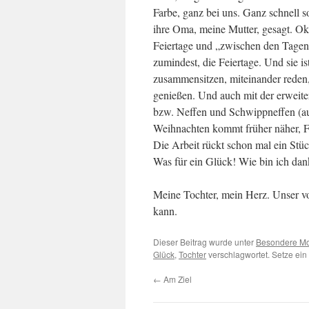
Farbe, ganz bei uns. Ganz schnell s
ihre Oma, meine Mutter, gesagt. Ok,
Feiertage und „zwischen den Tagen
zumindest, die Feiertage. Und sie 
zusammensitzen, miteinander reden
genießen. Und auch mit der erweiter
bzw. Neffen und Schwippneffen (au
Weihnachten kommt früher näher, Fa
Die Arbeit rückt schon mal ein Stüc
Was für ein Glück! Wie bin ich dan
Meine Tochter, mein Herz. Unser v
kann.
Dieser Beitrag wurde unter
Besondere M
Glück
,
Tochter
verschlagwortet. Setze ei
←
Am Ziel