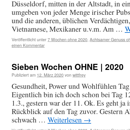
Düsseldorf, mitten in der Altstadt, in e
umgeben von jeder Menge irischer Pub
und die anderen, üblichen Verdächtigen,
Vietnamese, Mexikaner u.v.m. Am …
W
Veröffentlicht unter
7 Wochen ohne 2020
,
Achtsamer Genuss o
einen Kommentar
Sieben Wochen OHNE | 2020
Publiziert am
12. März 2020
von
wittfrey
Gesundheit, Power und Wohlfühlen Tag
Eigentlich bin ich doch schon bei Tag
1.3., gestern war der 11. Ok. Es geht j
Rückblick auf den Tag zuvor. Gestern Ab
schwach …
Weiterlesen
→