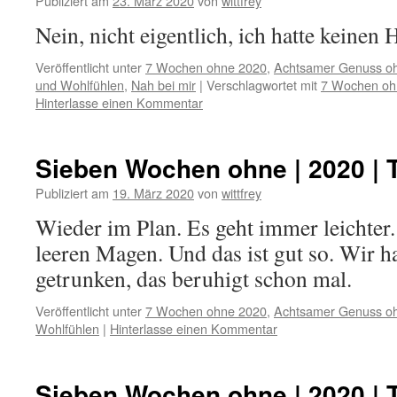
Publiziert am
23. März 2020
von
wittfrey
Nein, nicht eigentlich, ich hatte keinen
Veröffentlicht unter
7 Wochen ohne 2020
,
Achtsamer Genuss o
und Wohlfühlen
,
Nah bei mir
|
Verschlagwortet mit
7 Wochen oh
Hinterlasse einen Kommentar
Sieben Wochen ohne | 2020 | 
Publiziert am
19. März 2020
von
wittfrey
Wieder im Plan. Es geht immer leichter
leeren Magen. Und das ist gut so. Wir 
getrunken, das beruhigt schon mal.
Veröffentlicht unter
7 Wochen ohne 2020
,
Achtsamer Genuss o
Wohlfühlen
|
Hinterlasse einen Kommentar
Sieben Wochen ohne | 2020 | 