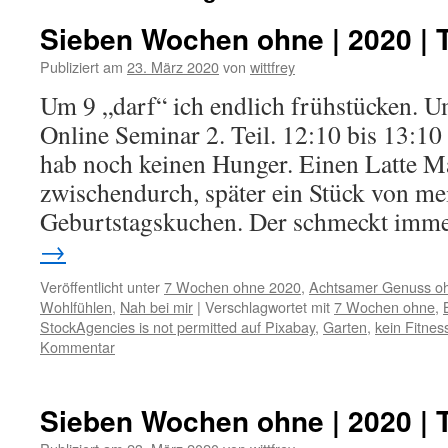
Sieben Wochen ohne | 2020 | 
Publiziert am
23. März 2020
von
wittfrey
Um 9 „darf“ ich endlich frühstücken. U
Online Seminar 2. Teil. 12:10 bis 13:10 
hab noch keinen Hunger. Einen Latte Ma
zwischendurch, später ein Stück von m
Geburtstagskuchen. Der schmeckt imm
→
Veröffentlicht unter
7 Wochen ohne 2020
,
Achtsamer Genuss o
Wohlfühlen
,
Nah bei mir
|
Verschlagwortet mit
7 Wochen ohne
,
StockAgencies is not permitted auf Pixabay
,
Garten
,
kein Fitnes
Kommentar
Sieben Wochen ohne | 2020 | 