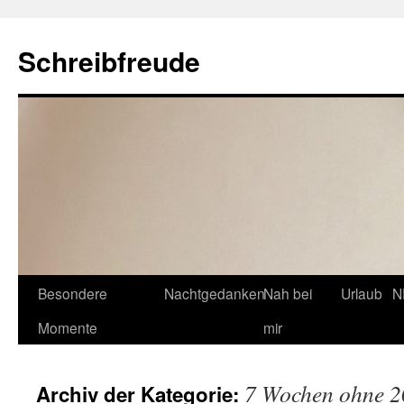
Schreibfreude
Besondere
Nachtgedanken
Nah bei
Urlaub
N
Momente
mir
7 Wochen ohne 
Archiv der Kategorie: