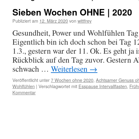
Sieben Wochen OHNE | 2020
Publiziert am
12. März 2020
von
wittfrey
Gesundheit, Power und Wohlfühlen Tag
Eigentlich bin ich doch schon bei Tag
1.3., gestern war der 11. Ok. Es geht j
Rückblick auf den Tag zuvor. Gestern Ab
schwach …
Weiterlesen
→
Veröffentlicht unter
7 Wochen ohne 2020
,
Achtsamer Genuss o
Wohlfühlen
|
Verschlagwortet mit
Esspause Intervallfasten
,
Früh
Kommentar