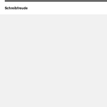
Schreibfreude