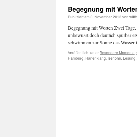
Begegnung mit Worte
Publiziert am
3. November 2013
von
wittf
Begegnung mit Worten Zwei Tage, 
unbewusst doch deutlich spürbar et
schwimmen zur Sonne das Wasser i
Veröffentlicht unter
Besondere Momente
,
Hamburg
,
Harfenklang
,
Iserlohn
,
Lesung