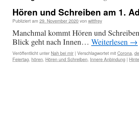
Hören und Schreiben am 1. A
Publiziert am
29. November 2020
von
wittfrey
Manchmal kommt Hören und Schreiben
Blick geht nach Innen…
Weiterlesen
→
Veröffentlicht unter
Nah bei mir
|
Verschlagwortet mit
Corona
,
de
Feiertag
,
hören
,
Hören und Schreiben
,
Innere Anbindung
|
Hint