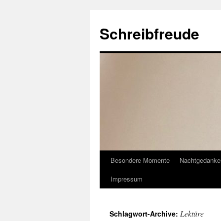
Schreibfreude
Besondere Momente
Nachtgedanke
Impressum
Lektüre
Schlagwort-Archive: