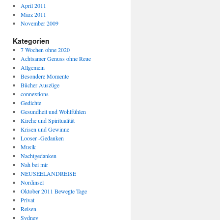
April 2011
März 2011
November 2009
Kategorien
7 Wochen ohne 2020
Achtsamer Genuss ohne Reue
Allgemein
Besondere Momente
Bücher Auszüge
connextions
Gedichte
Gesundheit und Wohlfühlen
Kirche und Spiritualität
Krisen und Gewinne
Looser -Gedanken
Musik
Nachtgedanken
Nah bei mir
NEUSEELANDREISE
Nordinsel
Oktober 2011 Bewegte Tage
Privat
Reisen
Sydney