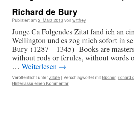
Richard de Bury
Publiziert am
2. März 2013
von
wittfrey
Junge Ca Folgendes Zitat fand ich an e
Wellington und es zog mich sofort in s
Bury (1287 – 1345) Books are masters
without rods or ferules, without words 
…
Weiterlesen
→
Veröffentlicht unter
Zitate
|
Verschlagwortet mit
Bücher
,
richard 
Hinterlasse einen Kommentar