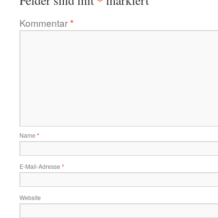
*
Felder sind mit
markiert
Kommentar
*
Name
*
E-Mail-Adresse
*
Website