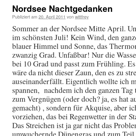
Nordsee Nachtgedanken
Publiziert am
20. April 2011
von
wittfrey
Sommer an der Nordsee Mitte April. Und
im schönsten Juli! Kein Wind, den ganz
blauer Himmel und Sonne, das Thermome
zwanzig Grad. Unfaßbar! Nur die Wasse
bei 10 Grad und passt zum Frühling. Es
wäre da nicht dieser Zaun, den es zu stre
auseinanderfällt. Eigentlich wollte ich 
spannen, nachdem ich den ganzen Tag te
zum Vergnügen (oder doch? ja, es hat a
gemacht) , sondern für Akquise, aber i
vorziehen, das bei Regenwetter in der St
Das Streichen ist ja gar nicht das Probl
umwuchernde Dünengras und zum Teil 