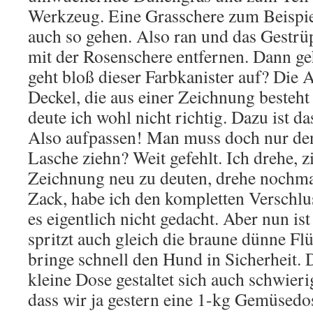
Werkzeug. Eine Grasschere zum Beispie
auch so gehen. Also ran und das Gestrüp
mit der Rosenschere entfernen. Dann geh
geht bloß dieser Farbkanister auf? Die 
Deckel, die aus einer Zeichnung besteht
deute ich wohl nicht richtig. Dazu ist da
Also aufpassen! Man muss doch nur den
Lasche ziehn? Weit gefehlt. Ich drehe, z
Zeichnung neu zu deuten, drehe nochmal
Zack, habe ich den kompletten Verschlu
es eigentlich nicht gedacht. Aber nun ist 
spritzt auch gleich die braune dünne Flü
bringe schnell den Hund in Sicherheit. 
kleine Dose gestaltet sich auch schwierig
dass wir ja gestern eine 1-kg Gemüsedos