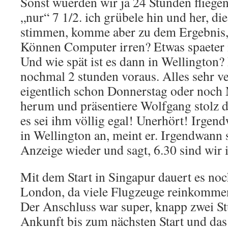
Sonst wuerden wir ja 24 Stunden fliegen!
„nur“ 7 1/2. ich grübele hin und her, di
stimmen, komme aber zu dem Ergebnis, da
Können Computer irren? Etwas spaeter i
Und wie spät ist es dann in Wellington?
nochmal 2 stunden voraus. Alles sehr ve
eigentlich schon Donnerstag oder noch
herum und präsentiere Wolfgang stolz da
es sei ihm völlig egal! Unerhört! Irge
in Wellington an, meint er. Irgendwann
Anzeige wieder und sagt, 6.30 sind wir i
Mit dem Start in Singapur dauert es noch
London, da viele Flugzeuge reinkomme
Der Anschluss war super, knapp zwei S
Ankunft bis zum nächsten Start und das 