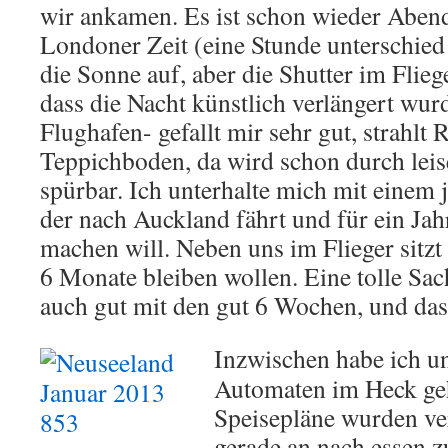
wir ankamen. Es ist schon wieder Aben
Londoner Zeit (eine Stunde unterschied
die Sonne auf, aber die Shutter im Flieg
dass die Nacht künstlich verlängert wur
Flughafen- gefallt mir sehr gut, strahlt 
Teppichboden, da wird schon durch leise
spürbar. Ich unterhalte mich mit einem 
der nach Auckland fährt und für ein Jah
machen will. Neben uns im Flieger sitzt 
6 Monate bleiben wollen. Eine tolle Sac
auch gut mit den gut 6 Wochen, und d
Inzwischen habe ich u
Automaten im Heck geh
Speisepläne wurden ver
gerade an nach essen 