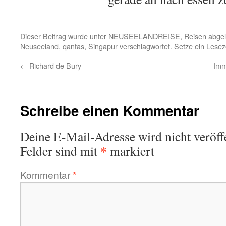
Dieser Beitrag wurde unter
NEUSEELANDREISE
,
Reisen
abgel
Neuseeland
,
qantas
,
Singapur
verschlagwortet. Setze ein Lese
←
Richard de Bury
Imm
Schreibe einen Kommentar
Deine E-Mail-Adresse wird nicht veröffe
*
Felder sind mit
markiert
Kommentar
*