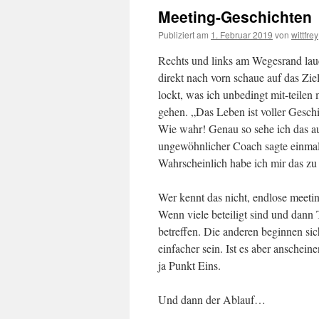
Meeting-Geschichten
Publiziert am
1. Februar 2019
von
wittfrey
Rechts und links am Wegesrand laue
direkt nach vorn schaue auf das Zi
lockt, was ich unbedingt mit-teile
gehen. „Das Leben ist voller Gesch
Wie wahr! Genau so sehe ich das au
ungewöhnlicher Coach sagte einm
Wahrscheinlich habe ich mir das z
Wer kennt das nicht, endlose meeti
Wenn viele beteiligt sind und dann
betreffen. Die anderen beginnen sic
einfacher sein. Ist es aber anschei
ja Punkt Eins.
Und dann der Ablauf…