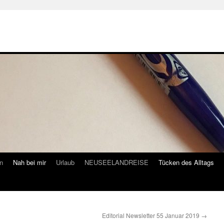
n
Nah bei mir
Urlaub
NEUSEELANDREISE
Tücken des Alltags
Editorial Newsletter 55 Januar 2019
→