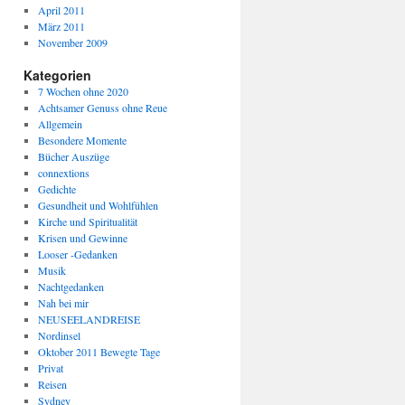
April 2011
März 2011
November 2009
Kategorien
7 Wochen ohne 2020
Achtsamer Genuss ohne Reue
Allgemein
Besondere Momente
Bücher Auszüge
connextions
Gedichte
Gesundheit und Wohlfühlen
Kirche und Spiritualität
Krisen und Gewinne
Looser -Gedanken
Musik
Nachtgedanken
Nah bei mir
NEUSEELANDREISE
Nordinsel
Oktober 2011 Bewegte Tage
Privat
Reisen
Sydney