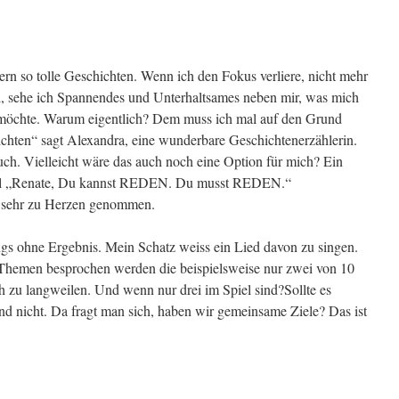
rn so tolle Geschichten. Wenn ich den Fokus verliere, nicht mehr
el, sehe ich Spannendes und Unterhaltsames neben mir, was mich
n möchte. Warum eigentlich? Dem muss ich mal auf den Grund
ichten“ sagt Alexandra, eine wunderbare Geschichtenerzählerin.
ch. Vielleicht wäre das auch noch eine Option für mich? Ein
al „Renate, Du kannst REDEN. Du musst REDEN.“
u sehr zu Herzen genommen.
ngs ohne Ergebnis. Mein Schatz weiss ein Lied davon zu singen.
 Themen besprochen werden die beispielsweise nur zwei von 10
h zu langweilen. Und wenn nur drei im Spiel sind?Sollte es
nend nicht. Da fragt man sich, haben wir gemeinsame Ziele? Das ist