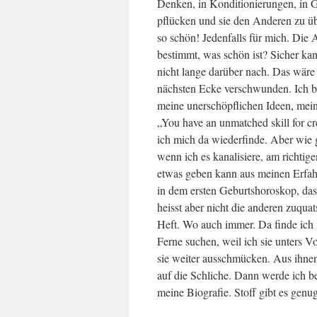
Denken, in Konditionierungen, in 
pflücken und sie den Anderen zu übe
so schön! Jedenfalls für mich. Die A
bestimmt, was schön ist? Sicher kan
nicht lange darüber nach. Das wäre j
nächsten Ecke verschwunden. Ich b
meine unerschöpflichen Ideen, meine 
„You have an unmatched skill for cr
ich mich da wiederfinde. Aber wie 
wenn ich es kanalisiere, am richtig
etwas geben kann aus meinen Erf
in dem ersten Geburtshoroskop, das 
heisst aber nicht die anderen zuqu
Heft. Wo auch immer. Da finde ich 
Ferne suchen, weil ich sie unters Vo
sie weiter ausschmücken. Aus ihnen
auf die Schliche. Dann werde ich b
meine Biografie. Stoff gibt es genug