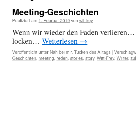
Meeting-Geschichten
Publiziert am
1. Februar 2019
von
wittfrey
Wenn wir wieder den Faden verlieren… 
locken…
Weiterlesen
→
Veröffentlicht unter
Nah bei mir
,
Tücken des Alltags
|
Verschlagw
Geschichten
,
meeting
,
reden
,
stories
,
story
,
Witt-Frey
,
Writer
,
zu