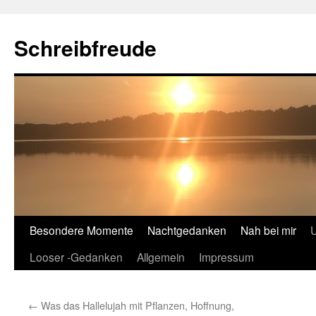
Schreibfreude
Besondere Momente
Nachtgedanken
Nah bei mir
U
Looser -Gedanken
Allgemein
Impressum
←
Was das Hallelujah mit Pflanzen, Hoffnung,