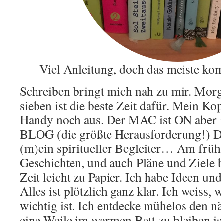
Viel Anleitung, doch das meiste k
Schreiben bringt mich nah zu mir. Mor
sieben ist die beste Zeit dafür. Mein Kop
Handy noch aus. Der MAC ist ON aber 
BLOG (die größte Herausforderung!) D
(m)ein spiritueller Begleiter… Am frü
Geschichten, und auch Pläne und Ziele b
Zeit leicht zu Papier. Ich habe Ideen und 
Alles ist plötzlich ganz klar. Ich weiss, 
wichtig ist. Ich entdecke mühelos den n
eine Weile im warmen Bett zu bleiben is