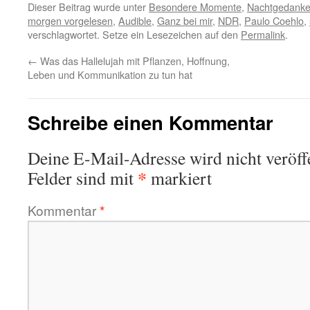
Dieser Beitrag wurde unter
Besondere Momente
,
Nachtgedank
morgen vorgelesen
,
Audible
,
Ganz bei mir
,
NDR
,
Paulo Coehlo
,
verschlagwortet. Setze ein Lesezeichen auf den
Permalink
.
←
Was das Hallelujah mit Pflanzen, Hoffnung,
Leben und Kommunikation zu tun hat
Schreibe einen Kommentar
Deine E-Mail-Adresse wird nicht veröffe
*
Felder sind mit
markiert
Kommentar
*