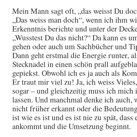
Mein Mann sagt oft, „das weisst Du doc
„Das weiss man doch“, wenn ich ihm wi
Erkenntnis berichte und unter der Deck
„Wusstest Du das nicht?“ Da kann es um
gehen oder auch um Sachbücher und Tip
Dann geht erstmal die Energie runter, al
Stecknadel in einen schön prall aufgebl
gepiekst. Obwohl ich es ja auch als Ko
Er traut mir viel zu! Ja, ich weiss Vieles
sogar – und gleichzeitig muss ich mich
lassen. Und manchmal denke ich auch, 
nicht früher erkannt oder die Bedeutun
ist wie es ist und es ist nie zu spät, das
ankommt und die Umsetzung beginnt.