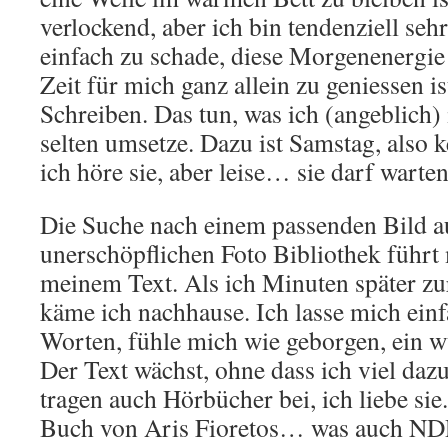
verlockend, aber ich bin tendenziell se
einfach zu schade, diese Morgenenergie 
Zeit für mich ganz allein zu geniessen i
Schreiben. Das tun, was ich (angeblich)
selten umsetze. Dazu ist Samstag, also k
ich höre sie, aber leise… sie darf warten
Die Suche nach einem passenden Bild 
unerschöpflichen Foto Bibliothek führt
meinem Text. Als ich Minuten später zur
käme ich nachhause. Ich lasse mich ein
Worten, fühle mich wie geborgen, ein 
Der Text wächst, ohne dass ich viel daz
tragen auch Hörbücher bei, ich liebe sie
Buch von Aris Fioretos… was auch NDR 