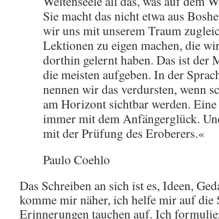
Weltenseele all das, was auf dem W
Sie macht das nicht etwa aus Boshe
wir uns mit unserem Traum zugleic
Lektionen zu eigen machen, die w
dorthin gelernt haben. Das ist der
die meisten aufgeben. In der Sprac
nennen wir das verdursten, wenn s
am Horizont sichtbar werden. Eine
immer mit dem Anfängerglück. Und
mit der Prüfung des Eroberers.«
Paulo Coehlo
Das Schreiben an sich ist es, Ideen, Ge
komme mir näher, ich helfe mir auf die
Erinnerungen tauchen auf. Ich formulier