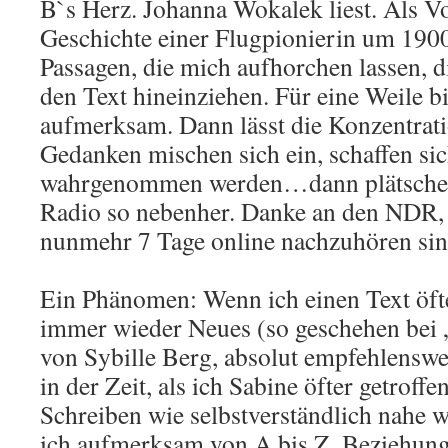
B`s Herz. Johanna Wokalek liest. Als Vo
Geschichte einer Flugpionierin um 190
Passagen, die mich aufhorchen lassen, 
den Text hineinziehen. Für eine Weile bi
aufmerksam. Dann lässt die Konzentrati
Gedanken mischen sich ein, schaffen sic
wahrgenommen werden…dann plätscher
Radio so nebenher. Danke an den NDR, 
nunmehr 7 Tage online nachzuhören sin
Ein Phänomen: Wenn ich einen Text öfte
immer wieder Neues (so geschehen bei 
von Sybille Berg, absolut empfehlenswe
in der Zeit, als ich Sabine öfter getrof
Schreiben wie selbstverständlich nahe w
ich aufmerksam von A bis Z. Beziehun