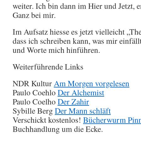
weiter. Ich bin dann im Hier und Jetzt,
Ganz bei mir.
Im Aufsatz hiesse es jetzt vielleicht „T
dass ich schreiben kann, was mir einfäl
und Worte mich hinführen.
Weiterführende Links
NDR Kultur
Am Morgen vorgelesen
Paulo Coehlo
Der Alchemist
Paulo Coelho
Der Zahir
Sybille Berg
Der Mann schläft
Verschickt kostenlos!
Bücherwurm Pin
Buchhandlung um die Ecke.