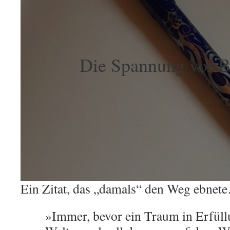
Die Spannung vor 
Ein Zitat, das „damals“ den Weg ebnet
»Immer, bevor ein Traum in Erfüllu