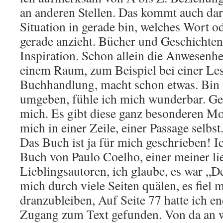
an anderen Stellen. Das kommt auch dar
Situation in gerade bin, welches Wort o
gerade anzieht. Bücher und Geschichten 
Inspiration. Schon allein die Anwesenh
einem Raum, zum Beispiel bei einer Les
Buchhandlung, macht schon etwas. Bin
umgeben, fühle ich mich wunderbar. Ges
mich. Es gibt diese ganz besonderen Mo
mich in einer Zeile, einer Passage selbs
Das Buch ist ja für mich geschrieben! I
Buch von Paulo Coelho, einer meiner li
Lieblingsautoren, ich glaube, es war „D
mich durch viele Seiten quälen, es fiel 
dranzubleiben, Auf Seite 77 hatte ich e
Zugang zum Text gefunden. Von da an wa