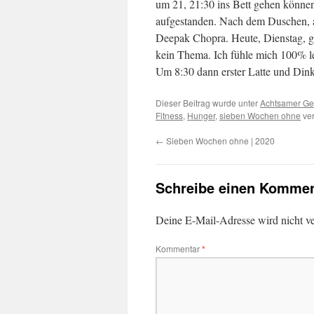
um 21, 21:30 ins Bett gehen könne
aufgestanden. Nach dem Duschen, a
Deepak Chopra. Heute, Dienstag,
kein Thema. Ich fühle mich 100% 
Um 8:30 dann erster Latte und Dinke
Dieser Beitrag wurde unter
Achtsamer G
Fitness
,
Hunger
,
sieben Wochen ohne
ver
←
Sieben Wochen ohne | 2020
Schreibe einen Kommen
Deine E-Mail-Adresse wird nicht ver
Kommentar
*