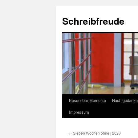
Schreibfreude
Besondere Momente
Nachtgedanke
Impressum
←
Sieben Wochen ohne | 2020