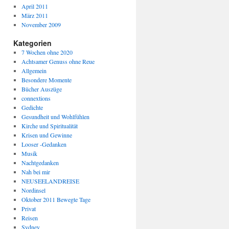
April 2011
März 2011
November 2009
Kategorien
7 Wochen ohne 2020
Achtsamer Genuss ohne Reue
Allgemein
Besondere Momente
Bücher Auszüge
connextions
Gedichte
Gesundheit und Wohlfühlen
Kirche und Spiritualität
Krisen und Gewinne
Looser -Gedanken
Musik
Nachtgedanken
Nah bei mir
NEUSEELANDREISE
Nordinsel
Oktober 2011 Bewegte Tage
Privat
Reisen
Sydney