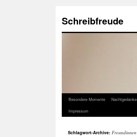
Schreibfreude
Besondere Momente
Nachtgedanke
Impressum
Freundinnen
Schlagwort-Archive: