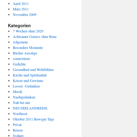
April 2011
März 2011
November 2009
Kategorien
7 Wochen ohne 2020
Achtsamer Genuss ohne Reue
Allgemein
Besondere Momente
Bücher Auszüge
connextions
Gedichte
Gesundheit und Wohlfühlen
Kirche und Spiritualität
Krisen und Gewinne
Looser -Gedanken
Musik
Nachtgedanken
Nah bei mir
NEUSEELANDREISE
Nordinsel
Oktober 2011 Bewegte Tage
Privat
Reisen
Sydney