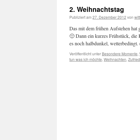
2. Weihnachtstag
Publiziert am
27. Dezember 2012
von
wit
Das mit dem frühen Aufstehen hat g
🙂 Dann ein kurzes Frühstück, die
es noch halbdunkel, wetterbedingt.
Veröffentlicht unter
Besondere Momente
,
tun was ich möchte
,
Weihnachten
,
Zufrie