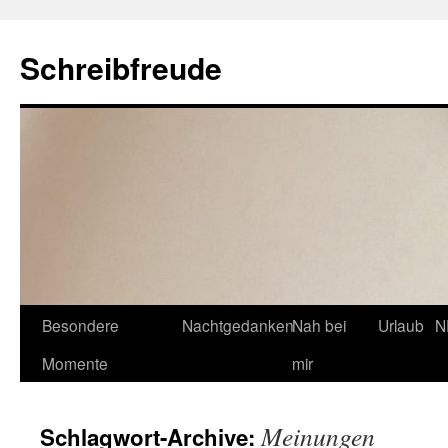
Schreibfreude
Besondere
Nachtgedanken
Nah bei
Urlaub
N
Momente
mir
Meinungen
Schlagwort-Archive: