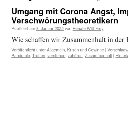
Umgang mit Corona Angst, Im
Verschwörungstheoretikern
Publiziert am
8. Januar 2022
von
Renate Witt-Frey
Wie schaffen wir Zusammenhalt in der 
Veröffentlicht unter
Allgemein
,
Krisen und Gewinne
|
Verschlagw
Pandemie
,
Treffen
,
verstehen
,
zuhören
,
Zusammenhalt
|
Hinter