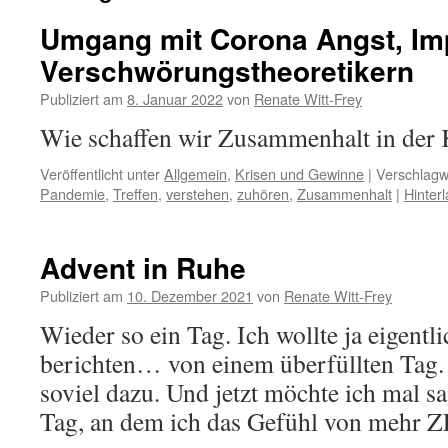
Umgang mit Corona Angst, Im
Verschwörungstheoretikern
Publiziert am
8. Januar 2022
von
Renate Witt-Frey
Wie schaffen wir Zusammenhalt in der 
Veröffentlicht unter
Allgemein
,
Krisen und Gewinne
|
Verschlagw
Pandemie
,
Treffen
,
verstehen
,
zuhören
,
Zusammenhalt
|
Hinter
Advent in Ruhe
Publiziert am
10. Dezember 2021
von
Renate Witt-Frey
Wieder so ein Tag. Ich wollte ja eigentli
berichten… von einem überfüllten Tag
soviel dazu. Und jetzt möchte ich mal sag
Tag, an dem ich das Gefühl von mehr