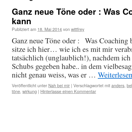
Ganz neue Töne oder : Was C
kann
Publiziert am
18. Mai 2014
von
wittfrey
Ganz neue Töne oder : Was Coaching 
sitze ich hier… wie ich es mit mir vera
tatsächlich (unglaublich!), nachdem ich
Schubs gegeben habe.. in dem vielbesa
nicht genau weiss, was er …
Weiterlese
Veröffentlicht unter
Nah bei mir
|
Verschlagwortet mit
anders
,
be
töne
,
wirkung
|
Hinterlasse einen Kommentar