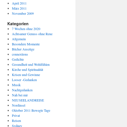
April 2011
März 2011
November 2009
Kategorien
7 Wochen ohne 2020
Achtsamer Genuss ohne Reue
Allgemein
Besondere Momente
Bücher Auszüge
connextions
Gedichte
Gesundheit und Wohlfühlen
Kirche und Spiritualität
Krisen und Gewinne
Looser -Gedanken
Musik
Nachtgedanken
Nah bei mir
NEUSEELANDREISE
Nordinsel
Oktober 2011 Bewegte Tage
Privat
Reisen
Sydney