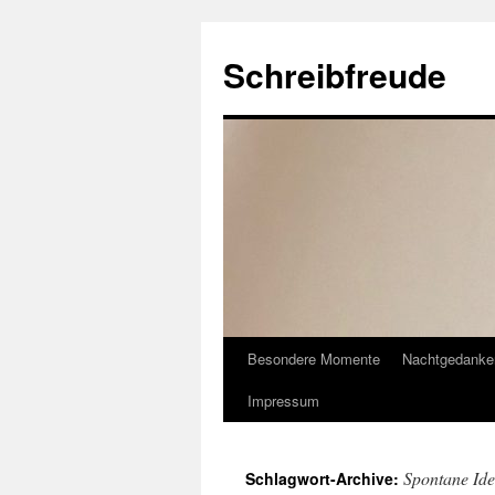
Schreibfreude
Besondere Momente
Nachtgedanke
Impressum
Spontane Id
Schlagwort-Archive: