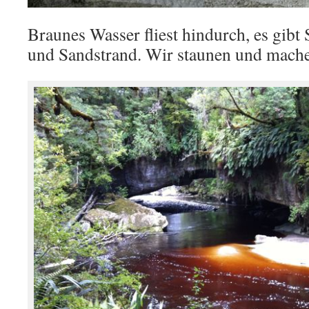
Braunes Wasser fliest hindurch, es gibt 
und Sandstrand. Wir staunen und mache