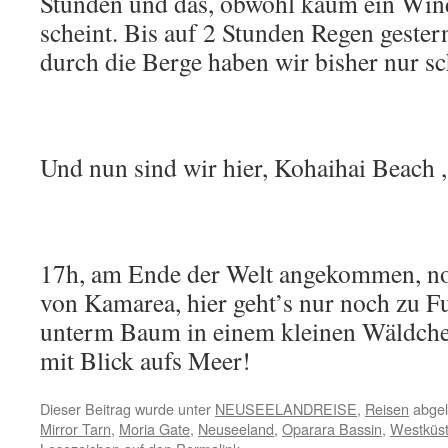
Stunden und das, obwohl kaum ein Win
scheint. Bis auf 2 Stunden Regen gester
durch die Berge haben wir bisher nur sc
Und nun sind wir hier, Kohaihai Beach ,
17h, am Ende der Welt angekommen, no
von Kamarea, hier geht’s nur noch zu Fu
unterm Baum in einem kleinen Wäldchen
mit Blick aufs Meer!
Dieser Beitrag wurde unter
NEUSEELANDREISE
,
Reisen
abgel
Mirror Tarn
,
Moria Gate
,
Neuseeland
,
Oparara Bassin
,
Westküs