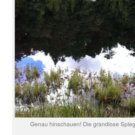
Genau hinschauen! Die grandiose Spiege