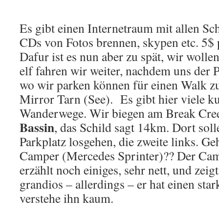
Es gibt einen Internetraum mit allen S
CDs von Fotos brennen, skypen etc. 5$
Dafur ist es nun aber zu spät, wir wolle
elf fahren wir weiter, nachdem uns der P
wo wir parken können für einen Walk 
Mirror Tarn (See). Es gibt hier viele k
Wanderwege. Wir biegen am Break Cre
Bassin
, das Schild sagt 14km. Dort sol
Parkplatz losgehen, die zweite links. G
Camper (Mercedes Sprinter)?? Der Camp
erzählt noch einiges, sehr nett, und zeig
grandios – allerdings – er hat einen sta
verstehe ihn kaum.