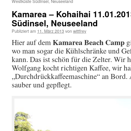
Westküste Südinsel, Neuseeland
Kamarea – Kohaihai 11.01.201
Südinsel, Neuseeland
Publiziert am
11. März 2013
von
wittfrey
Kamarea Beach Camp
Hier auf dem
gi
wo man sogar die Kühlschränke und Gef
kann. Das ist schön für die Zelter. Wir h
Wolfgang kocht richtigen Kaffee, wir h
„Durchdrückkaffeemaschine“ an Bord. Al
sauber und gepflegt.