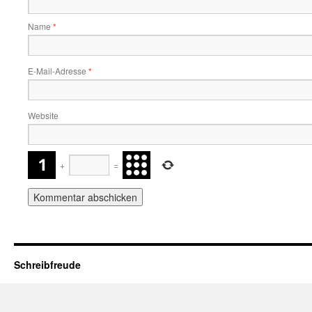
Name
*
E-Mail-Adresse
*
Website
+
=
Schreibfreude