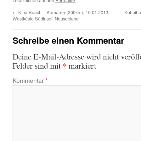
Lesezeichen auf den
Permalink
.
←
Kina Beach – Kamarea (300km), 10.01.2013,
Kohaiha
Westküste Südinsel, Neuseeland
Schreibe einen Kommentar
Deine E-Mail-Adresse wird nicht veröffe
*
Felder sind mit
markiert
Kommentar
*